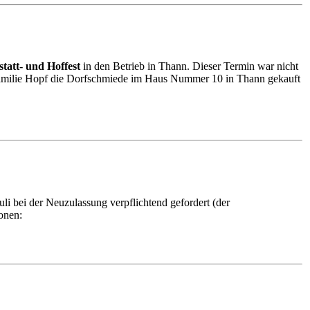
tatt- und Hoffest
in den Betrieb in Thann. Dieser Termin war nicht
e Familie Hopf die Dorfschmiede im Haus Nummer 10 in Thann gekauft
li bei der Neuzulassung verpflichtend gefordert (der
onen: