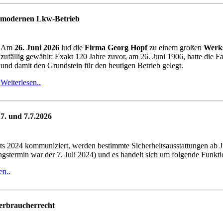
m modernen Lkw-Betrieb
Am
26. Juni 2026
lud die
Firma Georg Hopf
zu einem großen
Werks
zufällig gewählt: Exakt 120 Jahre zuvor, am 26. Juni 1906, hatte di
und damit den Grundstein für den heutigen Betrieb gelegt.
Weiterlesen..
7. und 7.7.2026
ts 2024 kommuniziert, werden bestimmte Sicherheitsausstattungen ab Ju
gstermin war der 7. Juli 2024) und es handelt sich um folgende Funkti
en..
erbraucherrecht