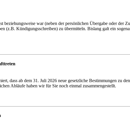
st beziehungsweise war (neben der persönlichen Übergabe oder der Zus
en (z.B. Kündigungsschreiben) zu übermitteln. Bislang galt ein sogen
fttreten
miert, dass ab dem 31. Juli 2026 neue gesetzliche Bestimmungen zu de
blichen Abläufe haben wir für Sie noch einmal zusammengestellt.
n