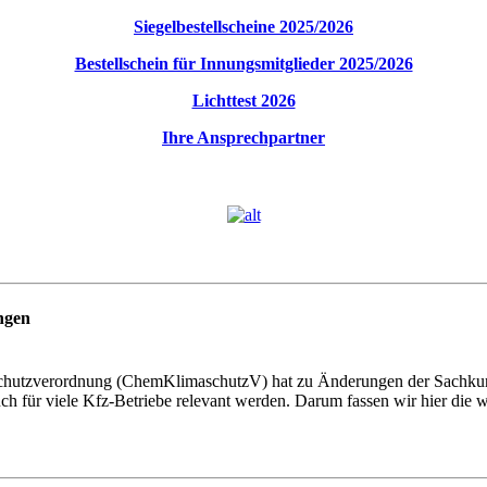
Siegelbestellscheine 2025/202
6
Bestellschein für Innungsmitglieder 2025/2026
Lichttest 2026
Ihre Ansprechpartner
ngen
chutzverordnung (ChemKlimaschutzV) hat zu Änderungen der Sachkunde
uch für viele Kfz-Betriebe relevant werden. Darum fassen wir hier die 