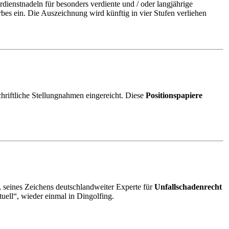
ienstnadeln für besonders verdiente und / oder langjährige
es ein. Die Auszeichnung wird künftig in vier Stufen verliehen
hriftliche Stellungnahmen eingereicht. Diese
Positionspapiere
, seines Zeichens deutschlandweiter Experte für
Unfallschadenrecht
tuell“, wieder einmal in Dingolfing.