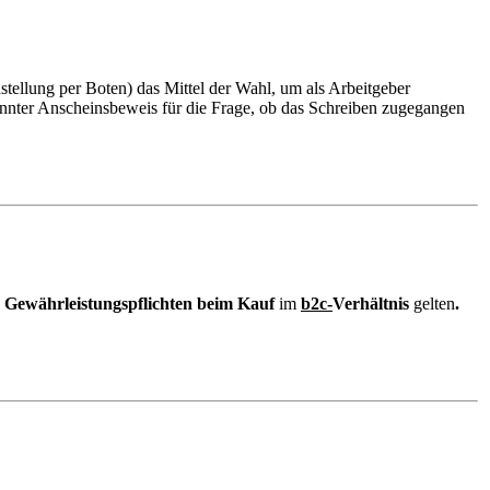
tellung per Boten) das Mittel der Wahl, um als Arbeitgeber
annter Anscheinsbeweis für die Frage, ob das Schreiben zugegangen
n
Gewährleistungspflichten beim Kauf
im
b2c-
Verhältnis
gelten
.