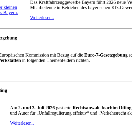
Das Kraftfahrzeuggewerbe Bayern führt 2026 neue Verd
Mitarbeitende in Betrieben des bayerischen Kfz-Gewerb
Weiterlesen..
etzgebung
 Europäischen Kommission mit Bezug auf die
Euro-7-Gesetzgebung
sc
erkstätten
in folgenden Themenfeldern richten.
ting
Am
2. und 3. Juli 2026
gastierte
Rechtsanwalt Joachim Otting
und Autor für „Unfallregulierung effektiv“ und „Verkehrsrecht ak
Weiterlesen..