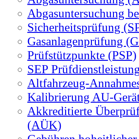
Abgasuntersuchung be
Sicherheitsprüfung (S
Gasanlagenprüfung (
Prüfstützpunkte (PSP)
SEP Prüfdienstleistun
Altfahrzeug-Annahmes
Kalibrierung AU-Gerä
Akkreditierte Überprü
(AÜK)
Gebühren hoheitlicher