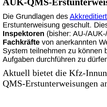
AÜK-QMS-Erstunterwei
Die Grundlagen des
Akkreditie
Erstunterweisung geschult. Die
Inspektoren
(bisher: AU-/AUK-
Fachkräfte
von anerkannten Wer
System teilnehmen zu können b
Aufgaben durchführen zu dürfe
Aktuell bietet die Kfz-Inn
QMS-Erstunterweisungen a