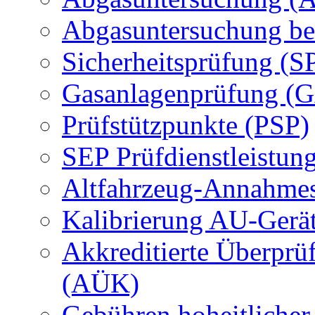
Abgasuntersuchung be
Sicherheitsprüfung (S
Gasanlagenprüfung (
Prüfstützpunkte (PSP)
SEP Prüfdienstleistun
Altfahrzeug-Annahmes
Kalibrierung AU-Gerä
Akkreditierte Überprü
(AÜK)
Gebühren hoheitlicher