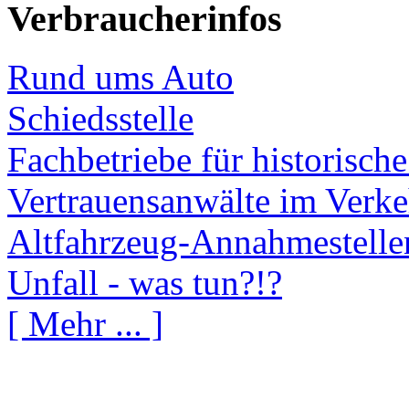
Verbraucherinfos
Rund ums Auto
Schiedsstelle
Fachbetriebe für historisch
Vertrauensanwälte im Verke
Altfahrzeug-Annahmestelle
Unfall - was tun?!?
[ Mehr ... ]