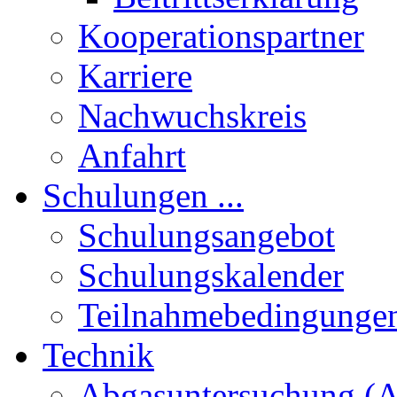
Kooperationspartner
Karriere
Nachwuchskreis
Anfahrt
Schulungen ...
Schulungsangebot
Schulungskalender
Teilnahmebedingunge
Technik
Abgasuntersuchung (