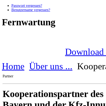
Passwort vergessen?
Benutzername vergessen?
Fernwartung
Download
Home
Über uns ...
Koopera
Partner
Kooperationspartner des
Bayern und der Kfz-Inn