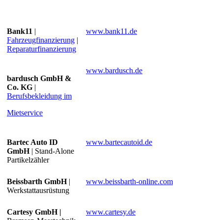
Bank11
|
www.bank11.de
Fahrzeugfinanzierung
|
Reparaturfinanzierung
www.bardusch.de
bardusch GmbH &
Co. KG
|
Berufsbekleidung im
Mietservice
Bartec Auto ID
www.bartecautoid.de
GmbH
| Stand-Alone
Partikelzähler
Beissbarth GmbH
|
www.beissbarth-online.com
Werkstattausrüstung
Cartesy GmbH |
www.cartesy.de