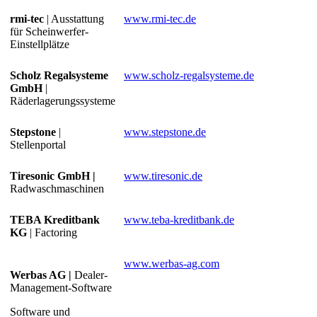
rmi-tec
| Ausstattung
www.rmi-tec.de
für Scheinwerfer-
Einstellplätze
Scholz Regalsysteme
www.scholz-regalsysteme.de
GmbH
|
Räderlagerungssysteme
Stepstone
|
www.stepstone.de
Stellenportal
Tiresonic GmbH |
www.tiresonic.de
Radwaschmaschinen
TEBA Kreditbank
www.teba-kreditbank.de
KG
| Factoring
www.werbas-ag.com
Werbas AG |
Dealer-
Management-Software
Software und