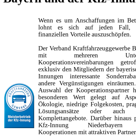
Wenn es um Anschaffungen im Betr
lohnt es sich auf jeden Fall, s
finanziellen Vorteile auszuschöpfen.
Der Verband Kraftfahrzeuggewerbe B
mit mehreren Untern
Kooperationsvereinbarungen getro
exklusiv den Mitgliedern der bayeris
Innungen interessante Sonderraba
andere Vergünstigungen einräumen
Auswahl der Kooperationspartner 
besonderen Wert gelegt auf Asp
Ökologie, niedrige Folgekosten, pra
Lösungsansätze oder auch si
Komplettangebote. Darüber hinaus p
Kfz-Innung Niederbayern 
Kooperationen mit attraktiven Partner