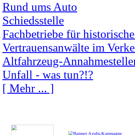
Rund ums Auto
Schiedsstelle
Fachbetriebe für historisch
Vertrauensanwälte im Verke
Altfahrzeug-Annahmestelle
Unfall - was tun?!?
[ Mehr ... ]