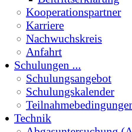
Kooperationspartner
Karriere
Nachwuchskreis
Anfahrt
Schulungen ...
Schulungsangebot
Schulungskalender
Teilnahmebedingunge
Technik
Abgasuntersuchung (