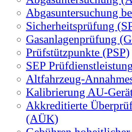
Abgasuntersuchung be
Sicherheitsprüfung (S
Gasanlagenprüfung (
Prüfstützpunkte (PSP)
SEP Prüfdienstleistun
Altfahrzeug-Annahmes
Kalibrierung AU-Gerä
Akkreditierte Überprü
(AÜK)
Gebühren hoheitlicher