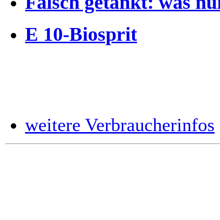
Falsch getankt: was nu
E 10-Biosprit
weitere Verbraucherinfos