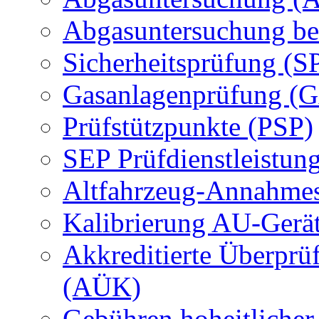
Abgasuntersuchung be
Sicherheitsprüfung (S
Gasanlagenprüfung (
Prüfstützpunkte (PSP)
SEP Prüfdienstleistun
Altfahrzeug-Annahmes
Kalibrierung AU-Gerä
Akkreditierte Überprü
(AÜK)
Gebühren hoheitlicher