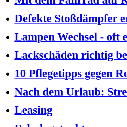
Mit dem Fahrrad auf 
Defekte Stoßdämpfer 
Lampen Wechsel - oft 
Lackschäden richtig bes
10 Pflegetipps gegen Ro
Nach dem Urlaub: Strei
Leasing