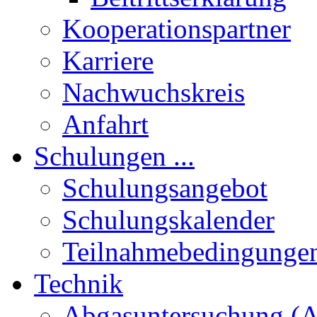
Kooperationspartner
Karriere
Nachwuchskreis
Anfahrt
Schulungen ...
Schulungsangebot
Schulungskalender
Teilnahmebedingunge
Technik
Abgasuntersuchung (