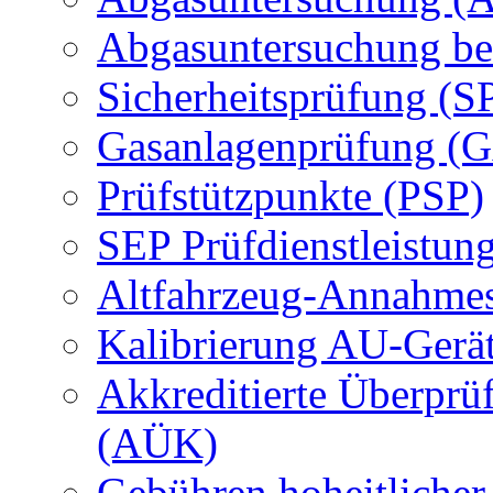
Abgasuntersuchung be
Sicherheitsprüfung (S
Gasanlagenprüfung (
Prüfstützpunkte (PSP)
SEP Prüfdienstleistun
Altfahrzeug-Annahmes
Kalibrierung AU-Gerä
Akkreditierte Überprü
(AÜK)
Gebühren hoheitlicher